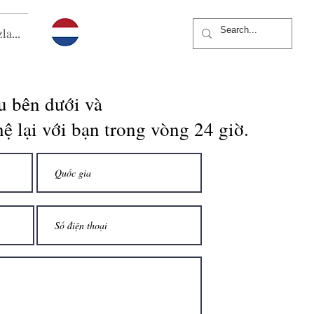
la...
u bên dưới và
hệ lại với bạn trong vòng 24 giờ.