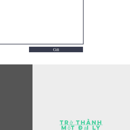
Gửi
trở thành
một đại lý