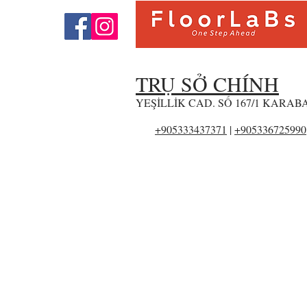
TRỤ SỞ CHÍNH
YEŞİLLİK CAD. SỐ 167/1 KARA
+905333437371
|
+905336725990