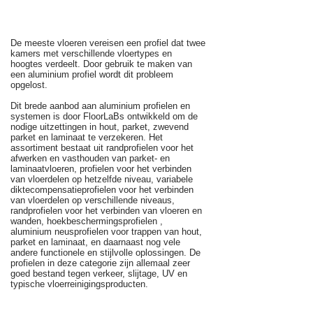
De meeste vloeren vereisen een profiel dat twee
kamers met verschillende vloertypes en
hoogtes verdeelt. Door gebruik te maken van
een aluminium profiel wordt dit probleem
opgelost.
Dit brede aanbod aan aluminium profielen en
systemen is door FloorLaBs ontwikkeld om de
nodige uitzettingen in hout, parket, zwevend
parket en laminaat te verzekeren. Het
assortiment bestaat uit randprofielen voor het
afwerken en vasthouden van parket- en
laminaatvloeren, profielen voor het verbinden
van vloerdelen op hetzelfde niveau, variabele
diktecompensatieprofielen voor het verbinden
van vloerdelen op verschillende niveaus,
randprofielen voor het verbinden van vloeren en
wanden, hoekbeschermingsprofielen ,
aluminium neusprofielen voor trappen van hout,
parket en laminaat, en daarnaast nog vele
andere functionele en stijlvolle oplossingen. De
profielen in deze categorie zijn allemaal zeer
goed bestand tegen verkeer, slijtage, UV en
typische vloerreinigingsproducten.