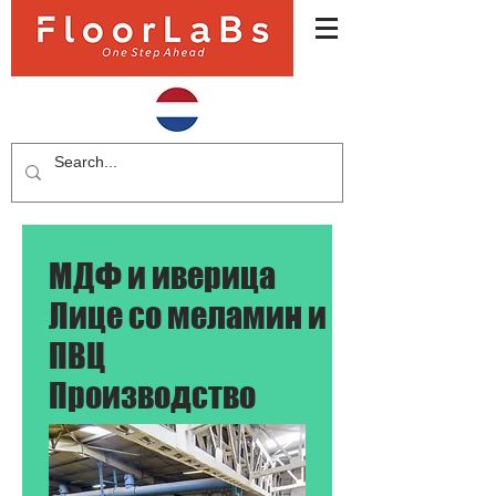
МДФ и иверица
Лице со меламин и
ПВЦ
Производство