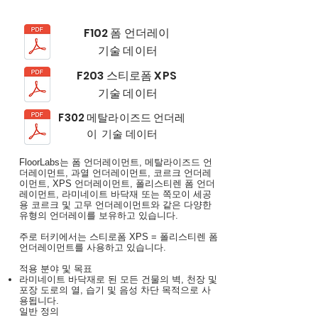
F102 폼 언더레이
기술 데이터
F203 스티로폼 XPS
기술 데이터
F302 메탈라이즈드 언더레
이 기술 데이터
FloorLabs는 폼 언더레이먼트, 메탈라이즈드 언
더레이먼트, 과열 언더레이먼트, 코르크 언더레
이먼트, XPS 언더레이먼트, 폴리스티렌 폼 언더
레이먼트, 라미네이트 바닥재 또는 쪽모이 세공
용 코르크 및 고무 언더레이먼트와 같은 다양한
유형의 언더레이를 보유하고 있습니다.
주로 터키에서는 스티로폼 XPS = 폴리스티렌 폼
언더레이먼트를 사용하고 있습니다.
적용 분야 및 목표
라미네이트 바닥재로 된 모든 건물의 벽, 천장 및
포장 도로의 열, 습기 및 음성 차단 목적으로 사
용됩니다.
일반 정의