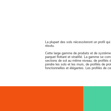
La plupart des sols nécessiteront un profil qu
résolu.
Cette large gamme de produits et de systèmes
parquet flottant et stratifié. La gamme se comp
sections de sol au même niveau, de profilés d
joindre les sols et les murs, de profilés de pr
fonctionnelles et élégantes. Les profilés de ce