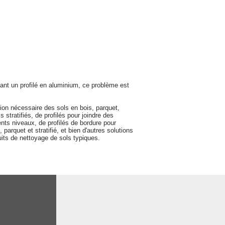
sant un profilé en aluminium, ce problème est
on nécessaire des sols en bois, parquet,
 stratifiés, de profilés pour joindre des
nts niveaux, de profilés de bordure pour
parquet et stratifié, et bien d'autres solutions
duits de nettoyage de sols typiques.