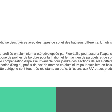
i divise deux pièces avec des types de sol et des hauteurs différents. En utili
 profilés en aluminium a été développée par FloorLaBs pour assurer l'expansi
ose de profilés de bordure pour la finition et le maintien de parquets et de sols
e compensation d'épaisseur variable pour joindre des sections de sol à différe
otection d'angle , profils de nez de marche en aluminium pour escaliers en bois, 
tte catégorie sont tous très résistants au trafic, à l'usure, aux UV et aux pro