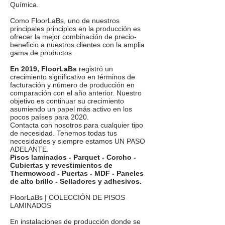
Química.
Como FloorLaBs, uno de nuestros
principales principios en la producción es
ofrecer la mejor combinación de precio-
beneficio a nuestros clientes con la amplia
gama de productos.
En 2019, FloorLaBs
registró un
crecimiento significativo en términos de
facturación y número de producción en
comparación con el año anterior. Nuestro
objetivo es continuar su crecimiento
asumiendo un papel más activo en los
pocos países para 2020.
Contacta con nosotros para cualquier tipo
de necesidad. Tenemos todas tus
necesidades y siempre estamos UN PASO
ADELANTE.
Pisos laminados - Parquet - Corcho -
Cubiertas y revestimientos de
Thermowood - Puertas - MDF - Paneles
de alto brillo - Selladores y adhesivos.
FloorLaBs | COLECCIÓN DE PISOS
LAMINADOS
En instalaciones de producción donde se