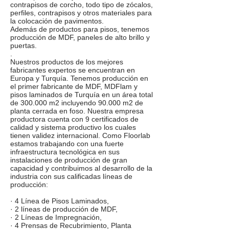
contrapisos de corcho, todo tipo de zócalos,
perfiles, contrapisos y otros materiales para
la colocación de pavimentos.
Además de productos para pisos, tenemos
producción de MDF, paneles de alto brillo y
puertas.
.
Nuestros productos de los mejores
fabricantes expertos se encuentran en
Europa y Turquía. Tenemos producción en
el primer fabricante de MDF, MDFlam y
pisos laminados de Turquía en un área total
de​​ 300.000 m2 incluyendo 90.000 m2 de
planta cerrada en foso. Nuestra empresa
productora cuenta con 9 certificados de
calidad y sistema productivo los cuales
tienen validez internacional. Como Floorlab
estamos trabajando con una fuerte
infraestructura tecnológica en sus
instalaciones de producción de gran
capacidad y contribuimos al desarrollo de la
industria con sus calificadas líneas de
producción:
· 4 Línea de Pisos Laminados,
· 2 líneas de producción de MDF,
· 2 Líneas de Impregnación,
· 4 Prensas de Recubrimiento, Planta